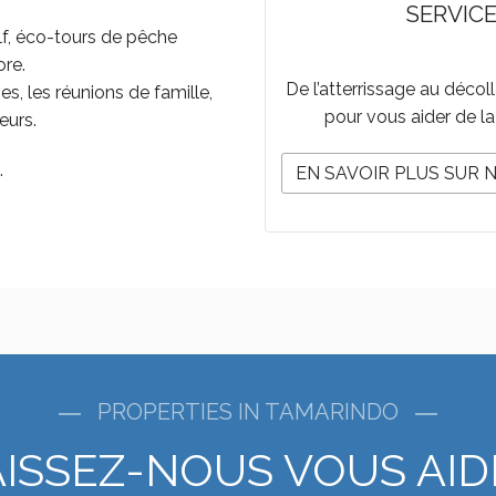
SERVIC
golf, éco-tours de pêche
ore.
De l’atterrissage au décol
, les réunions de famille,
pour vous aider de la
eurs.
.
EN SAVOIR PLUS SUR 
PROPERTIES IN TAMARINDO
AISSEZ-NOUS VOUS AID