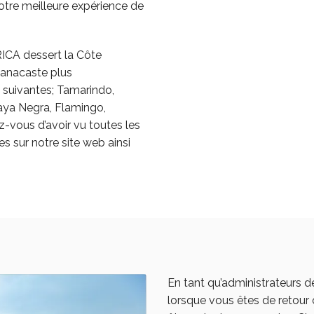
otre meilleure expérience de
A dessert la Côte
uanacaste plus
s suivantes; Tamarindo,
aya Negra, Flamingo,
z-vous d’avoir vu toutes les
es sur notre site web ainsi
En tant qu’administrateurs 
lorsque vous êtes de retour 