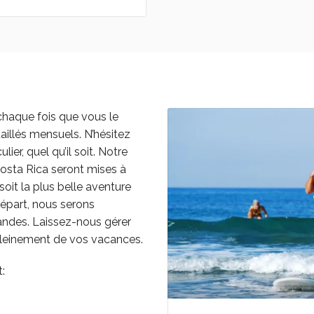
chaque fois que vous le
aillés mensuels. N’hésitez
er, quel qu’il soit. Notre
osta Rica seront mises à
soit la plus belle aventure
départ, nous serons
ndes. Laissez-nous gérer
 pleinement de vos vacances.
: