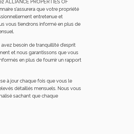
 Chez ALLIANCE PROPERTIES OF
naire s’assurera que votre propriété
ssionnellement entretenue et
us vous tiendrons informé en plus de
ensuel.
ez besoin de tranquillité d’esprit
ment et nous garantissons que vous
informés en plus de fournir un rapport
se à jour chaque fois que vous le
elevés détaillés mensuels. Nous vous
nnalisé sachant que chaque