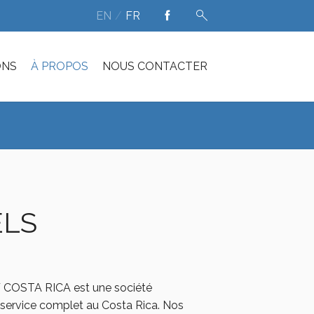
EN
FR
ONS
À PROPOS
NOUS CONTACTER
ELS
OSTA RICA est une société
service complet au Costa Rica. Nos