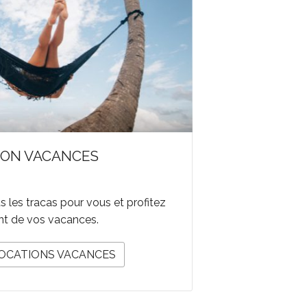
ION VACANCES
 les tracas pour vous et profitez
nt de vos vacances.
LOCATIONS VACANCES