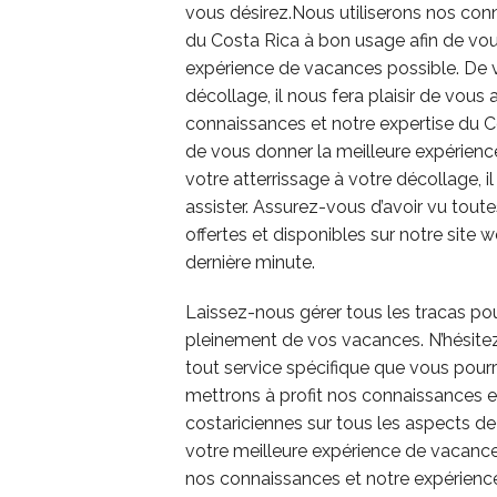
vous désirez.Nous utiliserons nos con
du Costa Rica à bon usage afin de vou
expérience de vacances possible. De v
décollage, il nous fera plaisir de vous 
connaissances et notre expertise du C
de vous donner la meilleure expérien
votre atterrissage à votre décollage, il
assister. Assurez-vous d’avoir vu toute
offertes et disponibles sur notre site 
dernière minute.
Laissez-nous gérer tous les tracas pou
pleinement de vos vacances. N’hésitez
tout service spécifique que vous pourr
mettrons à profit nos connaissances e
costariciennes sur tous les aspects de
votre meilleure expérience de vacance
nos connaissances et notre expérience