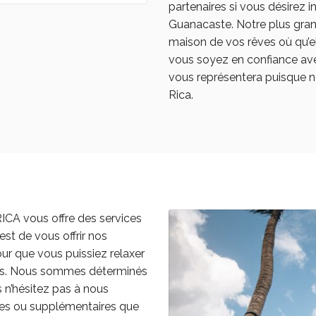
partenaires si vous désirez i
Guanacaste. Notre plus grand
maison de vos rêves où qu’el
vous soyez en confiance ave
vous représentera puisque 
Rica.
 vous offre des services
est de vous offrir nos
our que vous puissiez relaxer
ces. Nous sommes déterminés
es n’hésitez pas à nous
ues ou supplémentaires que