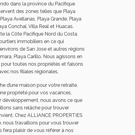
indo dans la province du Pacifique
ervent des zones telles que Playa
Playa Avellanas, Playa Grande, Playa
aya Conchal, Villa Real et Huacas.
nte la Côte Pacifique Nord du Costa
courtiers immobiliers en ce qui
environs de San Jose et autres régions
amara, Playa Carillo. Nous agissons en
x pour toutes nos propriétés et faisons
c nos filiales régionales.
e d’une maison pour votre retraite,
’une propriété pour vos vacances,
r développement, nous avons ce que
llons sans relâche pour trouver
 convient. Chez ALLIANCE PROPERTIES
nous travaillons pour vous trouver
s fera plaisir de vous référer à nos