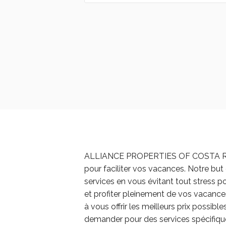
ALLIANCE PROPERTIES OF COSTA RICA
pour faciliter vos vacances. Notre but 
services en vous évitant tout stress p
et profiter pleinement de vos vacan
à vous offrir les meilleurs prix possibl
demander pour des services spécifiq