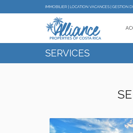
IMMOBILIER | LOCATION VACANCES | GESTION 
AC
SERVICES
SE