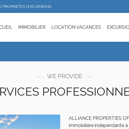
DE PROPRIETES | EXCURSIONS
CUEIL
IMMOBILIER
LOCATION VACANCES
EXCURSI
WE PROVIDE
RVICES PROFESSIONN
ALLIANCE PROPERTIES OF C
immobilière indépendante à 